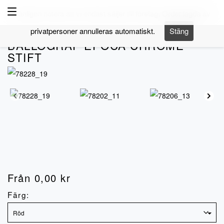
Navigering
Vänligen notera att vi endast säljer till företag. Order lagda av
privatpersoner annulleras automatiskt.
Stäng
Artnr.
NX-40004-
BALLOGRAF EPOCA CHROME
STIFT
Från
0,00
kr
Färg: