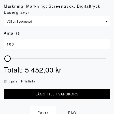
Märkning: Märkning: Screentryck, Digitaltryck,
Lasergravyr
Antal ():
Totalt:
5 452,00
kr
Ditt pris
Prislista
LÄGG TILL I VARUKORG
Fakta
FAQ