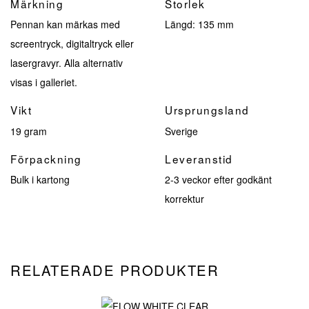
Märkning
Storlek
Pennan kan märkas med
Längd: 135 mm
screentryck, digitaltryck eller
lasergravyr. Alla alternativ
visas i galleriet.
Vikt
Ursprungsland
19 gram
Sverige
Förpackning
Leveranstid
Bulk i kartong
2-3 veckor efter godkänt
korrektur
RELATERADE PRODUKTER