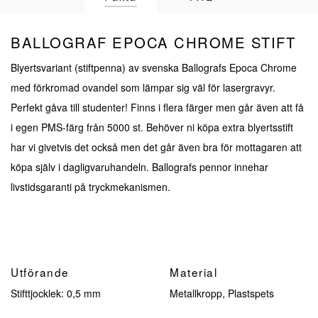
BALLOGRAF EPOCA CHROME STIFT
Blyertsvariant (stiftpenna) av svenska Ballografs Epoca Chrome
med förkromad ovandel som lämpar sig väl för lasergravyr.
Perfekt gåva till studenter! Finns i flera färger men går även att få
i egen PMS-färg från 5000 st. Behöver ni köpa extra blyertsstift
har vi givetvis det också men det går även bra för mottagaren att
köpa själv i dagligvaruhandeln. Ballografs pennor innehar
livstidsgaranti på tryckmekanismen.
Utförande
Material
Stifttjocklek: 0,5 mm
Metallkropp, Plastspets