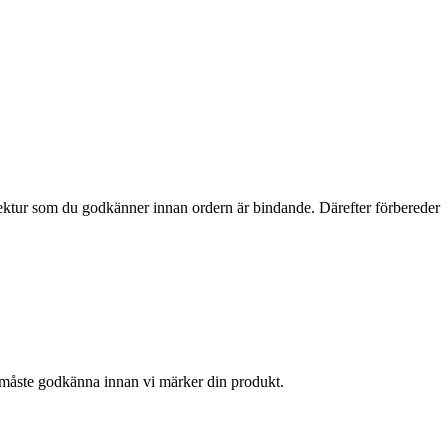
orrektur som du godkänner innan ordern är bindande. Därefter förbereder
d måste godkänna innan vi märker din produkt.