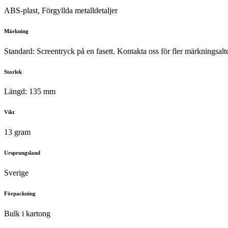
ABS-plast, Förgyllda metalldetaljer
Märkning
Standard: Screentryck på en fasett. Kontakta oss för fler märkningsalt
Storlek
Längd: 135 mm
Vikt
13 gram
Ursprungsland
Sverige
Förpackning
Bulk i kartong