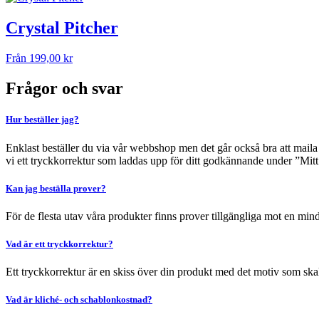
Crystal Pitcher
Från
199,00
kr
Frågor och svar
Hur beställer jag?
Enklast beställer du via vår webbshop men det går också bra att maila i
vi ett tryckkorrektur som laddas upp för ditt godkännande under ”Mitt 
Kan jag beställa prover?
För de flesta utav våra produkter finns prover tillgängliga mot en min
Vad är ett tryckkorrektur?
Ett tryckkorrektur är en skiss över din produkt med det motiv som ska
Vad är kliché- och schablonkostnad?