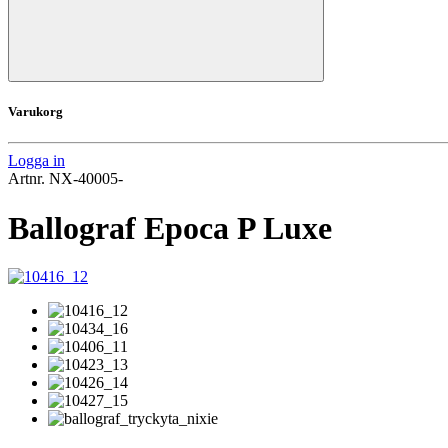
Varukorg
Logga in
Artnr.
NX-40005-
Ballograf Epoca P Luxe