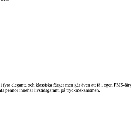
 fyra eleganta och klassiska färger men går även att få i egen PMS-fär
rafs pennor innehar livstidsgaranti på tryckmekanismen.