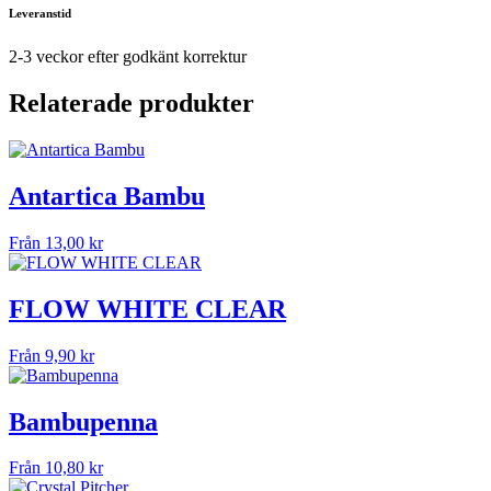
Leveranstid
2-3 veckor efter godkänt korrektur
Relaterade produkter
Antartica Bambu
Från
13,00
kr
FLOW WHITE CLEAR
Från
9,90
kr
Bambupenna
Från
10,80
kr