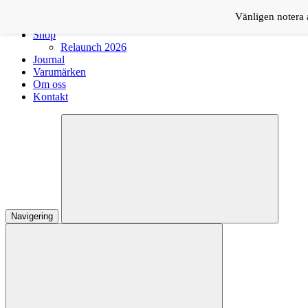
Logga in
Vänligen notera a
Shop
Relaunch 2026
Journal
Varumärken
Om oss
Kontakt
Navigering