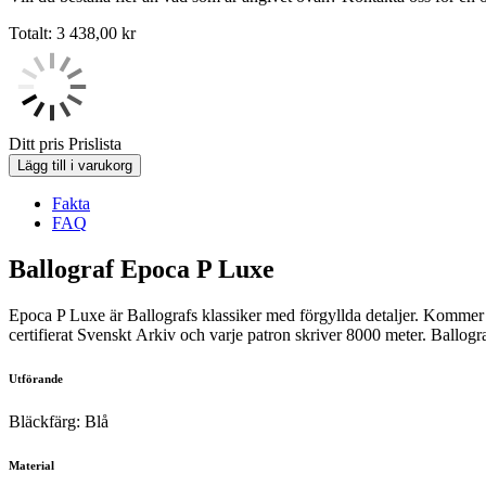
Totalt:
3 438,00
kr
Ditt pris
Prislista
Lägg till i varukorg
Fakta
FAQ
Ballograf Epoca P Luxe
Epoca P Luxe är Ballografs klassiker med förgyllda detaljer. Kommer i
certifierat Svenskt Arkiv och varje patron skriver 8000 meter. Ballog
Utförande
Bläckfärg: Blå
Material