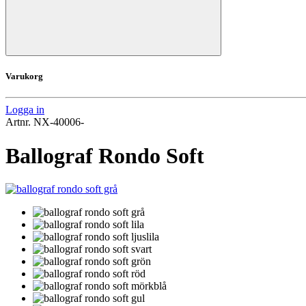
Varukorg
Logga in
Artnr.
NX-40006-
Ballograf Rondo Soft