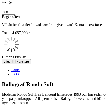
Antal ():
Begär offert
Vill du beställa fler än vad som är angivet ovan? Kontakta oss för en o
Totalt:
4 057,00
kr
Ditt pris
Prislista
Lägg till i varukorg
Fakta
FAQ
Ballograf Rondo Soft
Modellen Rondo Soft från Ballograf lanserades 1993 och har sedan des
ytan på pennkroppen. Alla pennor från Ballograf levereras med blått or
tryckmekanismen.