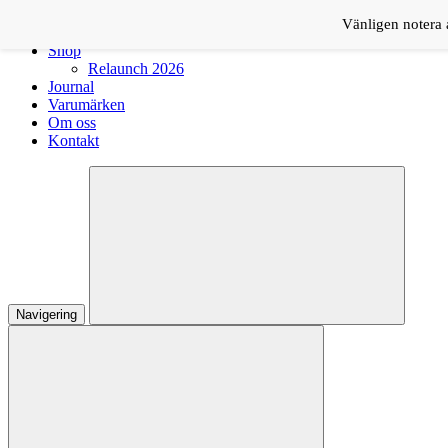
Logga in
Vänligen notera a
Shop
Relaunch 2026
Journal
Varumärken
Om oss
Kontakt
Navigering