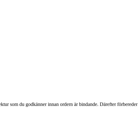
orrektur som du godkänner innan ordern är bindande. Därefter förbereder