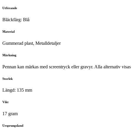
Utförande
Bläckfärg: Blå
Material
Gummerad plast, Metalldetaljer
Märkning
Pennan kan märkas med screentryck eller gravyr. Alla alternativ visas i
Storlek
Längd: 135 mm
Vikt
17 gram
Ursprungsland