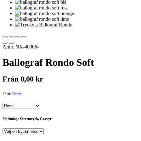
Artnr.
NX-40006-
Ballograf Rondo Soft
Från
0,00
kr
Färg:
Rensa
Märkning: Screentryck, Gravyr