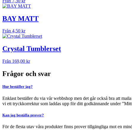
Från
7,30
kr
BAY MATT
Från
4,50
kr
Crystal Tumblerset
Från
169,00
kr
Frågor och svar
Hur beställer jag?
Enklast beställer du via vår webbshop men det går också bra att maila i
vi ett tryckkorrektur som laddas upp för ditt godkännande under ”Mitt 
Kan jag beställa prover?
För de flesta utav våra produkter finns prover tillgängliga mot en min