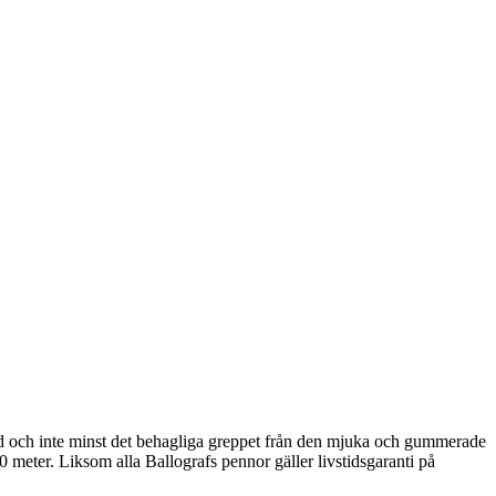
bud och inte minst det behagliga greppet från den mjuka och gummerade
 meter. Liksom alla Ballografs pennor gäller livstidsgaranti på