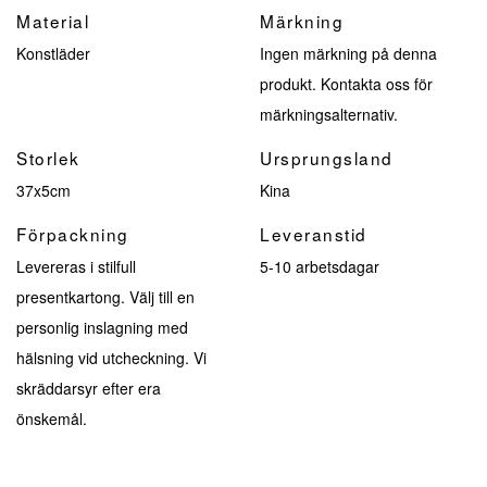
Material
Märkning
Konstläder
Ingen märkning på denna
produkt. Kontakta oss för
märkningsalternativ.
Storlek
Ursprungsland
37x5cm
Kina
Förpackning
Leveranstid
Levereras i stilfull
5-10 arbetsdagar
presentkartong. Välj till en
personlig inslagning med
hälsning vid utcheckning. Vi
skräddarsyr efter era
önskemål.