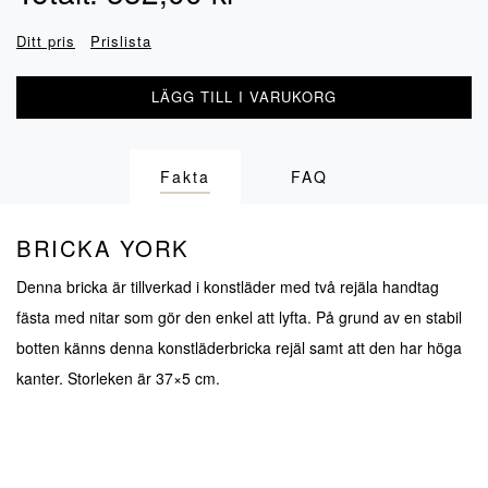
Ditt pris
Prislista
LÄGG TILL I VARUKORG
Fakta
FAQ
BRICKA YORK
Denna bricka är tillverkad i konstläder med två rejäla handtag
fästa med nitar som gör den enkel att lyfta. På grund av en stabil
botten känns denna konstläderbricka rejäl samt att den har höga
kanter. Storleken är 37×5 cm.