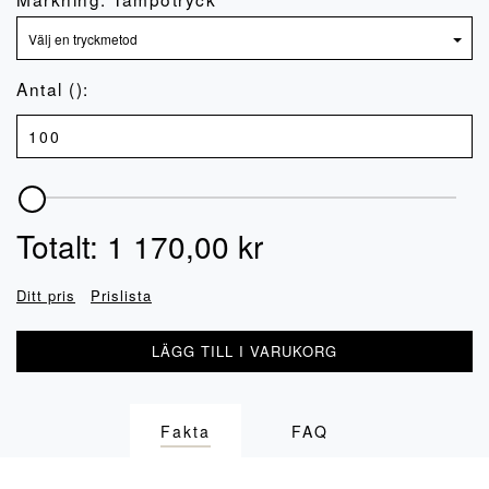
Antal ():
Totalt:
1 170,00
kr
Ditt pris
Prislista
LÄGG TILL I VARUKORG
Fakta
FAQ