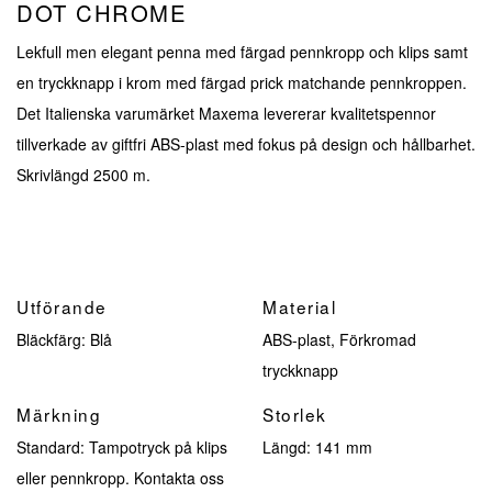
DOT CHROME
Lekfull men elegant penna med färgad pennkropp och klips samt
en tryckknapp i krom med färgad prick matchande pennkroppen.
Det Italienska varumärket Maxema levererar kvalitetspennor
tillverkade av giftfri ABS-plast med fokus på design och hållbarhet.
Skrivlängd 2500 m.
Utförande
Material
Bläckfärg: Blå
ABS-plast, Förkromad
tryckknapp
Märkning
Storlek
Standard: Tampotryck på klips
Längd: 141 mm
eller pennkropp. Kontakta oss