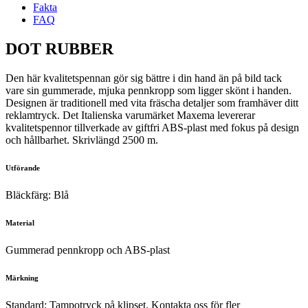
Fakta
FAQ
DOT RUBBER
Den här kvalitetspennan gör sig bättre i din hand än på bild tack
vare sin gummerade, mjuka pennkropp som ligger skönt i handen.
Designen är traditionell med vita fräscha detaljer som framhäver ditt
reklamtryck. Det Italienska varumärket Maxema levererar
kvalitetspennor tillverkade av giftfri ABS-plast med fokus på design
och hållbarhet. Skrivlängd 2500 m.
Utförande
Bläckfärg: Blå
Material
Gummerad pennkropp och ABS-plast
Märkning
Standard: Tampotryck på klipset. Kontakta oss för fler