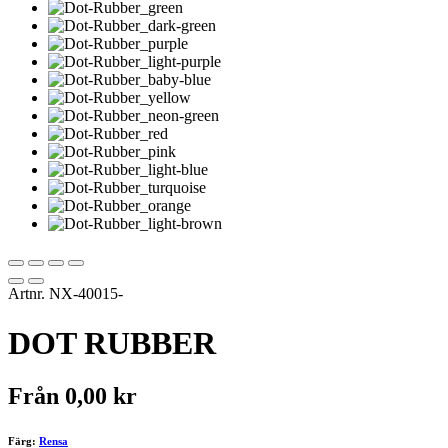
Artnr.
NX-40015-
DOT RUBBER
Från
0,00
kr
Färg:
Rensa