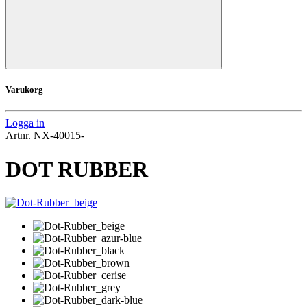
Varukorg
Logga in
Artnr.
NX-40015-
DOT RUBBER