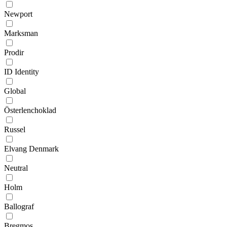
Newport
Marksman
Prodir
ID Identity
Global
Österlenchoklad
Russel
Elvang Denmark
Neutral
Holm
Ballograf
Bregmos