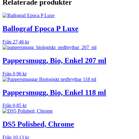
Relaterade produkter
Ballograf Epoca P Luxe
Från
27,46
kr
Pappersmugg, Bio, Enkel 207 ml
Från
0,96
kr
Pappersmugg, Bio, Enkel 118 ml
Från
0,85
kr
DS5 Polished, Chrome
Från
10,13
kr