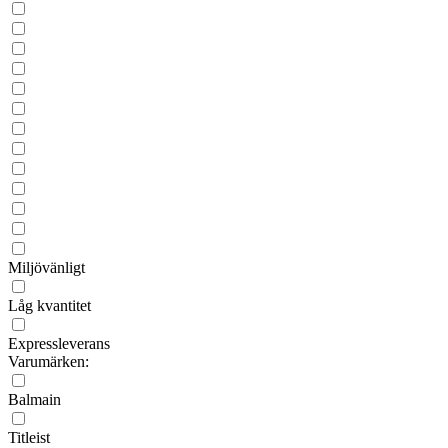
Miljövänligt
Låg kvantitet
Expressleverans
Varumärken:
Balmain
Titleist