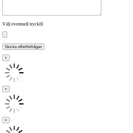
Välj eventuell tryckfil
×
×
×