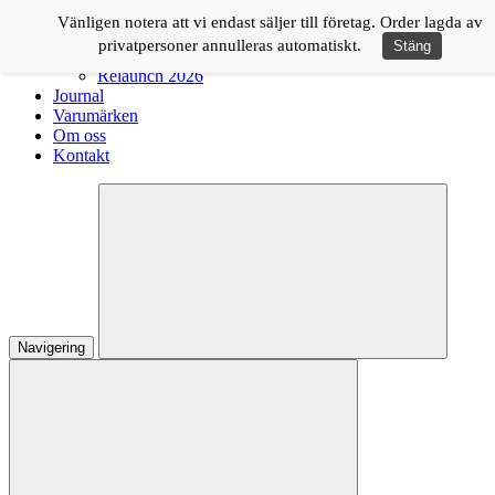
Logga in
Vänligen notera att vi endast säljer till företag. Order lagda av
privatpersoner annulleras automatiskt.
Stäng
Shop
Relaunch 2026
Journal
Varumärken
Om oss
Kontakt
Navigering