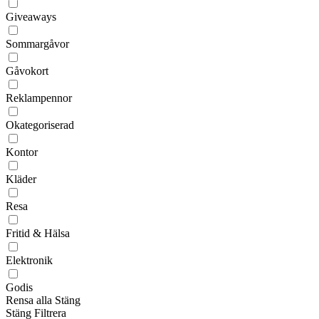
Giveaways
Sommargåvor
Gåvokort
Reklampennor
Okategoriserad
Kontor
Kläder
Resa
Fritid & Hälsa
Elektronik
Godis
Rensa alla
Stäng
Stäng
Filtrera