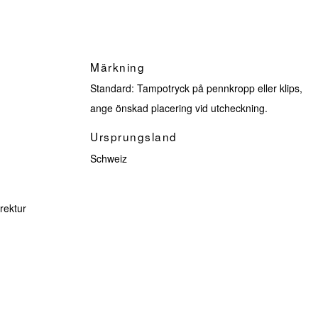
Märkning
Standard: Tampotryck på pennkropp eller klips,
ange önskad placering vid utcheckning.
Ursprungsland
Schweiz
rektur