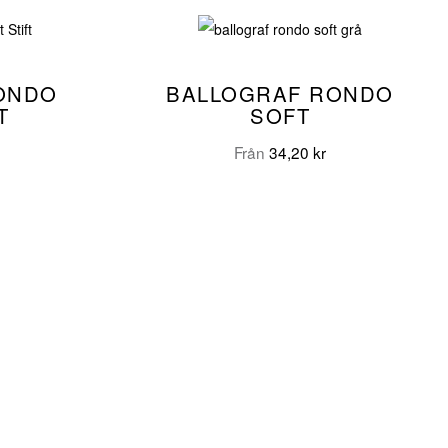
ONDO
BALLOGRAF RONDO
T
SOFT
Från
34,20
kr