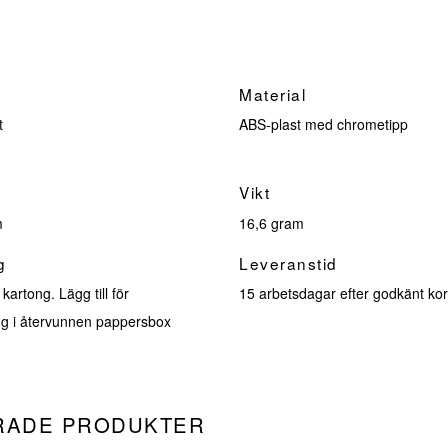
Material
t
ABS-plast med chrometipp
Vikt
m
16,6 gram
g
Leveranstid
kartong. Lägg till för
15 arbetsdagar efter godkänt kor
ng i återvunnen pappersbox
RADE PRODUKTER