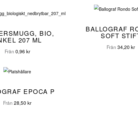
BALLOGRAF R
ERSMUGG, BIO,
SOFT STIF
NKEL 207 ML
Från
34,20
kr
Från
0,96
kr
OGRAF EPOCA P
Från
28,50
kr