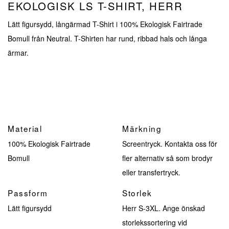
EKOLOGISK LS T-SHIRT, HERR
Lätt figursydd, långärmad T-Shirt i 100% Ekologisk Fairtrade
Bomull från Neutral. T-Shirten har rund, ribbad hals och långa
ärmar.
Material
Märkning
100% Ekologisk Fairtrade
Screentryck. Kontakta oss för
Bomull
fler alternativ så som brodyr
eller transfertryck.
Passform
Storlek
Lätt figursydd
Herr S-3XL. Ange önskad
storlekssortering vid