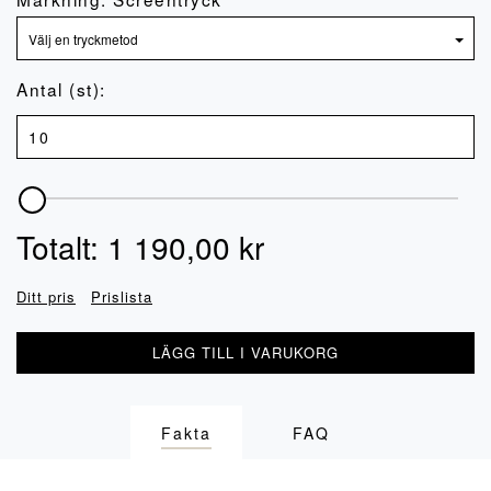
Antal (st):
Totalt:
1 190,00
kr
Ditt pris
Prislista
LÄGG TILL I VARUKORG
Fakta
FAQ