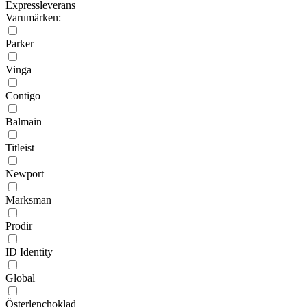
Expressleverans
Varumärken:
Parker
Vinga
Contigo
Balmain
Titleist
Newport
Marksman
Prodir
ID Identity
Global
Österlenchoklad