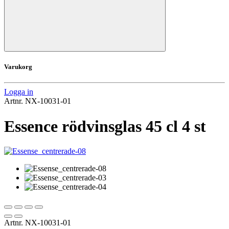
Varukorg
Logga in
Artnr.
NX-10031-01
Essence rödvinsglas 45 cl 4 st
Artnr.
NX-10031-01