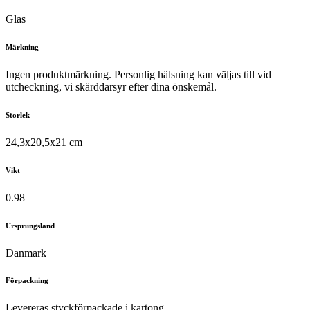
Glas
Märkning
Ingen produktmärkning. Personlig hälsning kan väljas till vid
utcheckning, vi skärddarsyr efter dina önskemål.
Storlek
24,3x20,5x21 cm
Vikt
0.98
Ursprungsland
Danmark
Förpackning
Levereras styckförpackade i kartong.