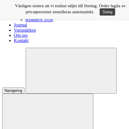
Logga in
Vänligen notera att vi endast säljer till företag. Order lagda av
privatpersoner annulleras automatiskt.
Stäng
Shop
Relaunch 2026
Journal
Varumärken
Om oss
Kontakt
Navigering