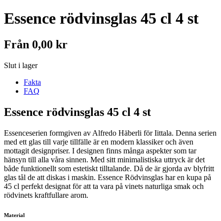
Essence rödvinsglas 45 cl 4 st
Från
0,00
kr
Slut i lager
Fakta
FAQ
Essence rödvinsglas 45 cl 4 st
Essenceserien formgiven av Alfredo Häberli för Iittala. Denna serien
med ett glas till varje tillfälle är en modern klassiker och även
mottagit designpriser. I designen finns många aspekter som tar
hänsyn till alla våra sinnen. Med sitt minimalistiska uttryck är det
både funktionellt som estetiskt tilltalande. Då de är gjorda av blyfritt
glas tål de att diskas i maskin. Essence Rödvinsglas har en kupa på
45 cl perfekt designat för att ta vara på vinets naturliga smak och
rödvinets kraftfullare arom.
Material