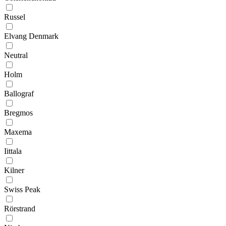
Russel
Elvang Denmark
Neutral
Holm
Ballograf
Bregmos
Maxema
Iittala
Kilner
Swiss Peak
Rörstrand