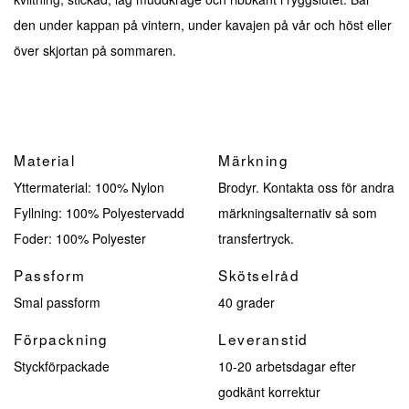
den under kappan på vintern, under kavajen på vår och höst eller
över skjortan på sommaren.
Material
Märkning
Yttermaterial: 100% Nylon
Brodyr. Kontakta oss för andra
Fyllning: 100% Polyestervadd
märkningsalternativ så som
Foder: 100% Polyester
transfertryck.
Passform
Skötselråd
Smal passform
40 grader
Förpackning
Leveranstid
Styckförpackade
10-20 arbetsdagar efter
godkänt korrektur