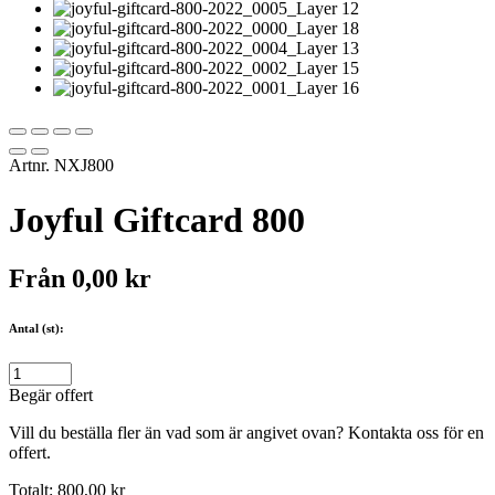
Artnr.
NXJ800
Joyful Giftcard 800
Från
0,00
kr
Antal (st):
Begär offert
Vill du beställa fler än vad som är angivet ovan? Kontakta oss för en
offert.
Totalt:
800,00
kr