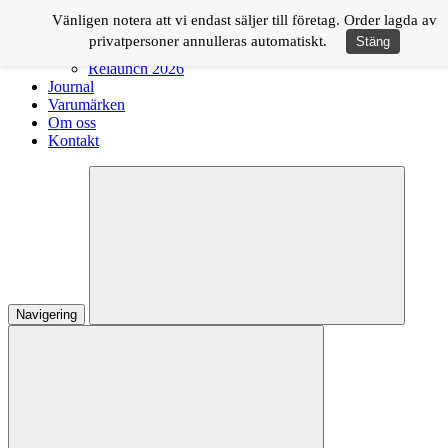
Logga in
Vänligen notera att vi endast säljer till företag. Order lagda av
privatpersoner annulleras automatiskt.
Stäng
Shop
Relaunch 2026
Journal
Varumärken
Om oss
Kontakt
Navigering