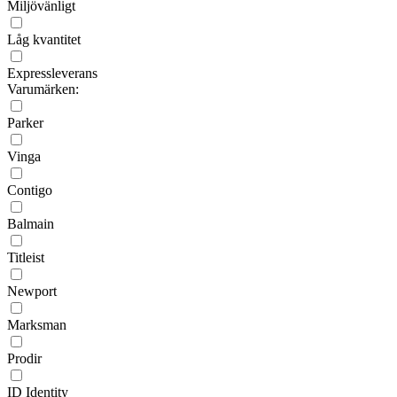
Miljövänligt
Låg kvantitet
Expressleverans
Varumärken:
Parker
Vinga
Contigo
Balmain
Titleist
Newport
Marksman
Prodir
ID Identity