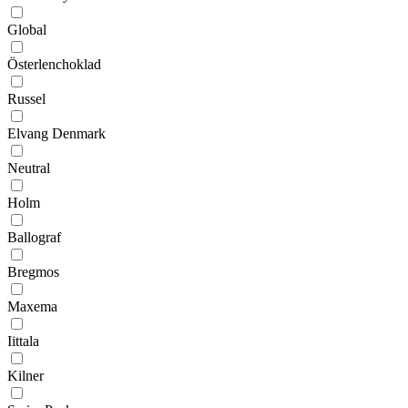
Global
Österlenchoklad
Russel
Elvang Denmark
Neutral
Holm
Ballograf
Bregmos
Maxema
Iittala
Kilner