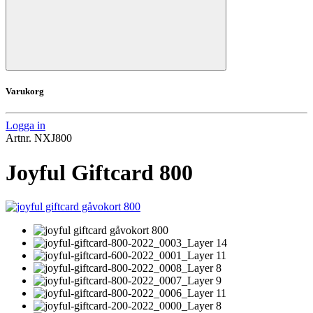
Varukorg
Logga in
Artnr.
NXJ800
Joyful Giftcard 800