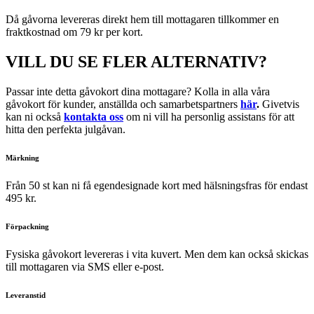
Då gåvorna levereras direkt hem till mottagaren tillkommer en
fraktkostnad om 79 kr per kort.
VILL DU SE FLER ALTERNATIV?
Passar inte detta gåvokort dina mottagare? Kolla in alla våra
gåvokort för kunder, anställda och samarbetspartners
här
.
Givetvis
kan ni också
kontakta oss
om ni vill ha personlig assistans för att
hitta den perfekta julgåvan.
Märkning
Från 50 st kan ni få egendesignade kort med hälsningsfras för endast
495 kr.
Förpackning
Fysiska gåvokort levereras i vita kuvert. Men dem kan också skickas
till mottagaren via SMS eller e-post.
Leveranstid