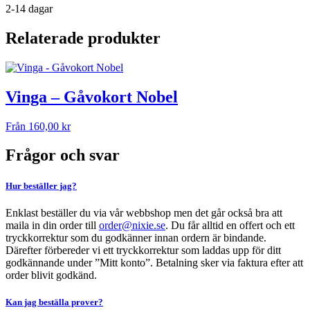
2-14 dagar
Relaterade produkter
Vinga – Gåvokort Nobel
Från
160,00
kr
Frågor och svar
Hur beställer jag?
Enklast beställer du via vår webbshop men det går också bra att
maila in din order till
order@nixie.se
. Du får alltid en offert och ett
tryckkorrektur som du godkänner innan ordern är bindande.
Därefter förbereder vi ett tryckkorrektur som laddas upp för ditt
godkännande under ”Mitt konto”. Betalning sker via faktura efter att
order blivit godkänd.
Kan jag beställa prover?