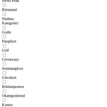
Swiss Peak
Rörstrand
Nimbus
Kategorier:
Godis
Paraplyer
Golf
Giveaways
Sommargåvor
Gåvokort
Reklampennor
Okategoriserad
Kontor