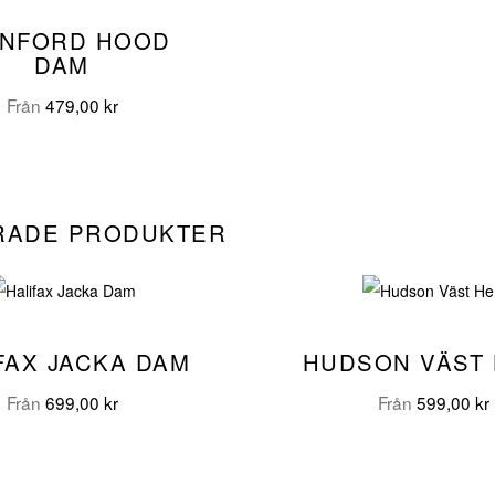
ANFORD HOOD
DAM
Från
479,00
kr
RADE PRODUKTER
FAX JACKA DAM
HUDSON VÄST
Från
699,00
kr
Från
599,00
kr