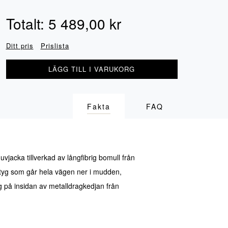
Totalt:
5 489,00
kr
Ditt pris
Prislista
LÄGG TILL I VARUKORG
Fakta
FAQ
uvjacka tillverkad av långfibrig bomull från
 tyg som går hela vägen ner i mudden,
 på insidan av metalldragkedjan från