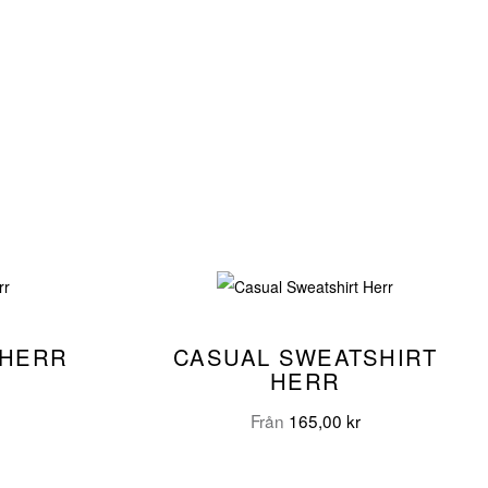
 HERR
CASUAL SWEATSHIRT
HERR
Från
165,00
kr