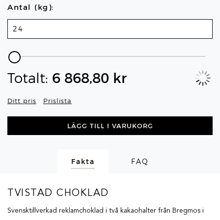
Antal (kg):
Totalt:
6 868,80
kr
Ditt pris
Prislista
LÄGG TILL I VARUKORG
Fakta
FAQ
TVISTAD CHOKLAD
Svensktillverkad reklamchoklad i två kakaohalter från Bregmos i