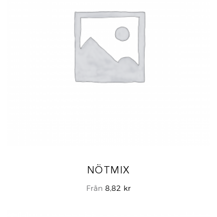
NÖTMIX
Från
8,82
kr