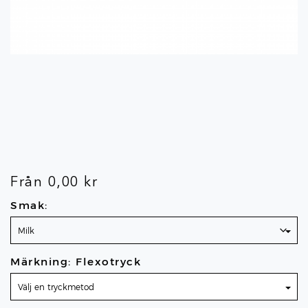
Från
0,00
kr
Smak:
Märkning: Flexotryck