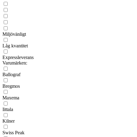
Miljövänligt
Låg kvantitet
Expressleverans
Varumärken:
Ballograf
Bregmos
Maxema
Iittala
Kilner
Swiss Peak