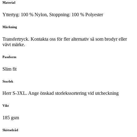
Material
Yttertyg: 100 % Nylon, Stoppning: 100 % Polyester
Märkning
Transfertryck. Kontakta oss för fler alternativ så som brodyr eller
vävt märke.
Passform
Slim fit
Storlek
Herr S-3XL. Ange önskad storlekssortering vid utcheckning
Vikt
185 gsm
Skötselråd