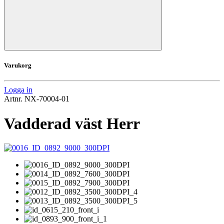
Varukorg
Logga in
Artnr.
NX-70004-01
Vadderad väst Herr