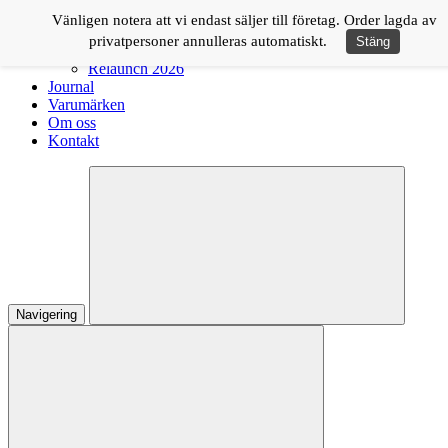
Logga in
Vänligen notera att vi endast säljer till företag. Order lagda av
privatpersoner annulleras automatiskt.
Stäng
Shop
Relaunch 2026
Journal
Varumärken
Om oss
Kontakt
Navigering