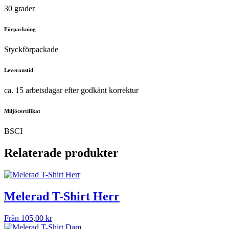
30 grader
Förpackning
Styckförpackade
Leveranstid
ca. 15 arbetsdagar efter godkänt korrektur
Miljöcertifikat
BSCI
Relaterade produkter
Melerad T-Shirt Herr
Från
105,00
kr