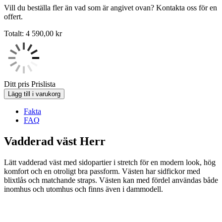
Vill du beställa fler än vad som är angivet ovan? Kontakta oss för en
offert.
Totalt:
4 590,00
kr
Ditt pris
Prislista
Lägg till i varukorg
Fakta
FAQ
Vadderad väst Herr
Lätt vadderad väst med sidopartier i stretch för en modern look, hög
komfort och en otroligt bra passform. Västen har sidfickor med
blixtlås och matchande straps. Västen kan med fördel användas både
inomhus och utomhus och finns även i dammodell.