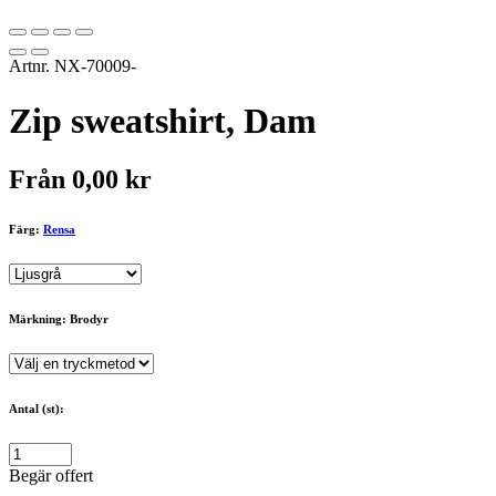
Artnr.
NX-70009-
Zip sweatshirt, Dam
Från
0,00
kr
Färg:
Rensa
Märkning: Brodyr
Antal (st):
Begär offert