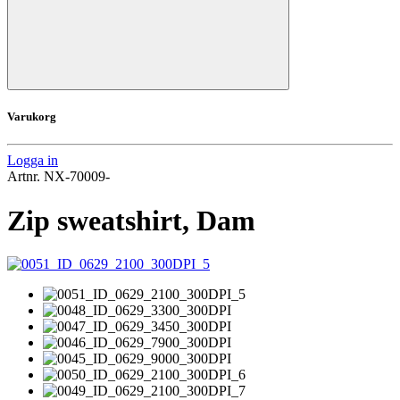
Varukorg
Logga in
Artnr.
NX-70009-
Zip sweatshirt, Dam