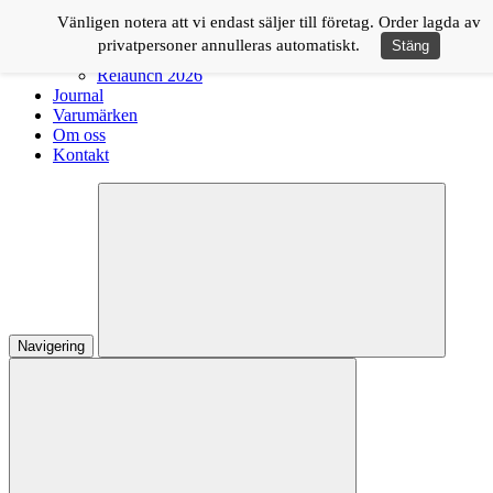
Logga in
Vänligen notera att vi endast säljer till företag. Order lagda av
privatpersoner annulleras automatiskt.
Stäng
Shop
Relaunch 2026
Journal
Varumärken
Om oss
Kontakt
Navigering