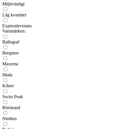
Miljövänligt
Låg kvantitet
Expressleverans
Varumärken:
Ballograf
Bregmos
Maxema
Iittala
Kilner
Swiss Peak
Rörstrand
Nimbus