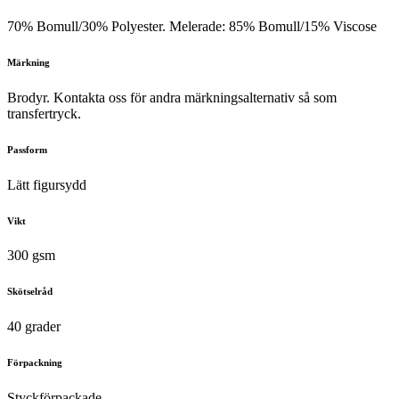
70% Bomull/30% Polyester. Melerade: 85% Bomull/15% Viscose
Märkning
Brodyr. Kontakta oss för andra märkningsalternativ så som
transfertryck.
Passform
Lätt figursydd
Vikt
300 gsm
Skötselråd
40 grader
Förpackning
Styckförpackade