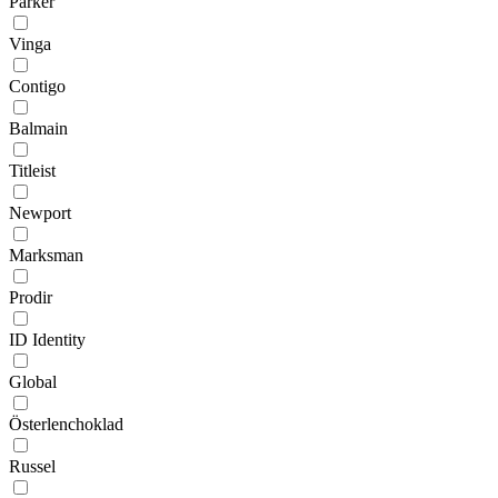
Parker
Vinga
Contigo
Balmain
Titleist
Newport
Marksman
Prodir
ID Identity
Global
Österlenchoklad
Russel