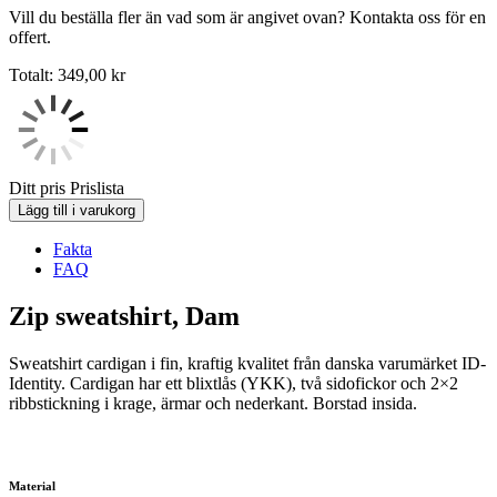
Vill du beställa fler än vad som är angivet ovan? Kontakta oss för en
offert.
Totalt:
349,00
kr
Ditt pris
Prislista
Lägg till i varukorg
Fakta
FAQ
Zip sweatshirt, Dam
Sweatshirt cardigan i fin, kraftig kvalitet från danska varumärket ID-
Identity. Cardigan har ett blixtlås (YKK), två sidofickor och 2×2
ribbstickning i krage, ärmar och nederkant. Borstad insida.
Material