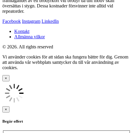
framtagandet av ett brodyrkort vid brodyr då ditt motiv skall
översättas i stygn. Dessa kostnader försvinner inte alltid vid
repeatorder.
Facebook
Instagram
LinkedIn
Kontakt
Allmänna vilkor
© 2026. All rights reserved
Vi använder cookies för att sidan ska fungera bättre för dig. Genom
att använda vår webbplats samtycker du till vår användning av
cookies.
×
×
Begär offert