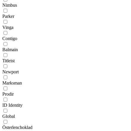
Nimbus
Parker
Vinga
Contigo
Balmain
Titleist
Newport
Marksman
Prodir
ID Identity
Global
Österlenchoklad