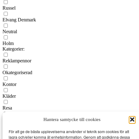
Russel
Elvang Denmark
Neutral
Holm
Kategorier:
Reklampennor
Okategoriserad
Kontor
Kläder
Resa
Hantera samtycke till cookies
Fritid & Hälsa
För att ge de bästa upplevelserna använder vi teknik som cookies för att
Elektronik
lagra och/eller komma åt enhetsinformation. Genom att godkänna dessa