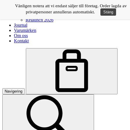
Logga in
Vänligen notera att vi endast säljer till företag. Order lagda av
privatpersoner annulleras automatiskt.
Stäng
Shop
Relaunch 2026
Journal
Varumärken
Om oss
Kontakt
Navigering