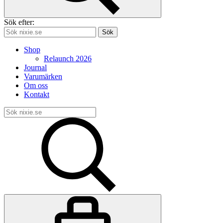
Sök efter:
Sök
Shop
Relaunch 2026
Journal
Varumärken
Om oss
Kontakt