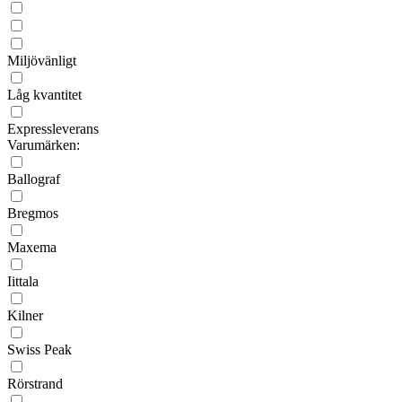
Miljövänligt
Låg kvantitet
Expressleverans
Varumärken:
Ballograf
Bregmos
Maxema
Iittala
Kilner
Swiss Peak
Rörstrand