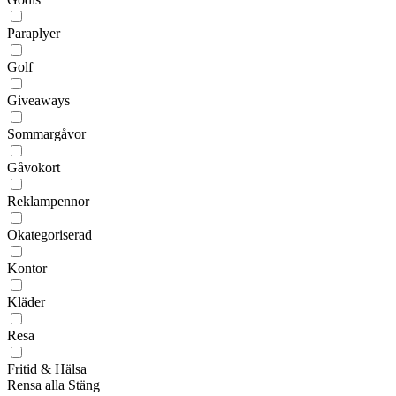
Paraplyer
Golf
Giveaways
Sommargåvor
Gåvokort
Reklampennor
Okategoriserad
Kontor
Kläder
Resa
Fritid & Hälsa
Rensa alla
Stäng