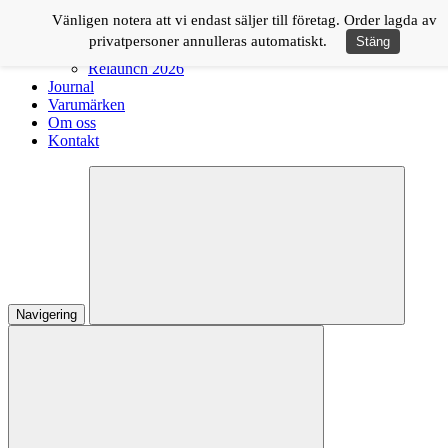
Logga in
Vänligen notera att vi endast säljer till företag. Order lagda av
privatpersoner annulleras automatiskt.
Stäng
Shop
Relaunch 2026
Journal
Varumärken
Om oss
Kontakt
Navigering