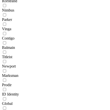
Rörstrand
Nimbus
Parker
Vinga
Contigo
Balmain
Titleist
Newport
Marksman
Prodir
ID Identity
Global