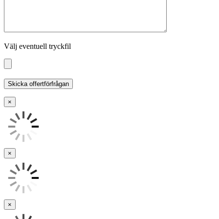
Välj eventuell tryckfil
×
×
×