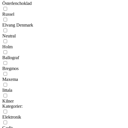
Österlenchoklad
Russel
Elvang Denmark
Neutral
Holm
Ballograf
Bregmos
Maxema
Iittala
Kilner
Kategorier:
Elektronik
Godis