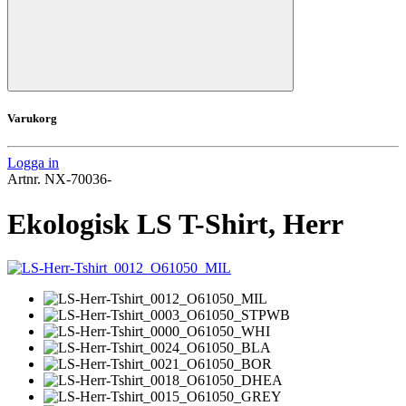
Varukorg
Logga in
Artnr.
NX-70036-
Ekologisk LS T-Shirt, Herr