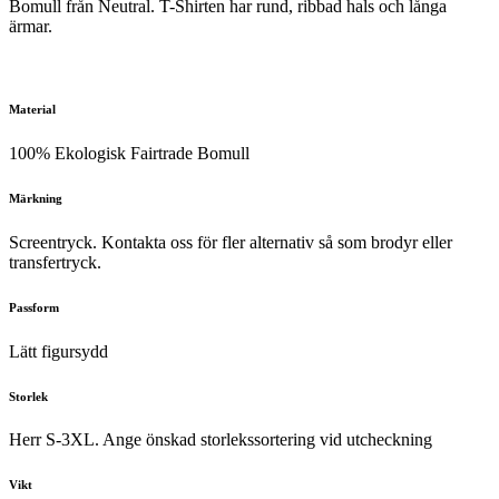
Bomull från Neutral. T-Shirten har rund, ribbad hals och långa
ärmar.
Material
100% Ekologisk Fairtrade Bomull
Märkning
Screentryck. Kontakta oss för fler alternativ så som brodyr eller
transfertryck.
Passform
Lätt figursydd
Storlek
Herr S-3XL. Ange önskad storlekssortering vid utcheckning
Vikt