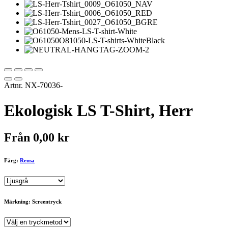
Artnr.
NX-70036-
Ekologisk LS T-Shirt, Herr
Från
0,00
kr
Färg:
Rensa
Märkning: Screentryck