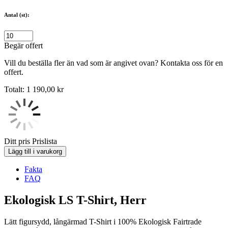
Antal (st):
Begär offert
Vill du beställa fler än vad som är angivet ovan? Kontakta oss för en
offert.
Totalt:
1 190,00
kr
Ditt pris
Prislista
Lägg till i varukorg
Fakta
FAQ
Ekologisk LS T-Shirt, Herr
Lätt figursydd, långärmad T-Shirt i 100% Ekologisk Fairtrade