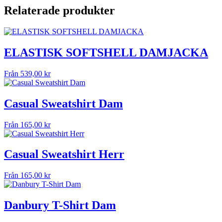
Relaterade produkter
ELASTISK SOFTSHELL DAMJACKA
Från
539,00
kr
Casual Sweatshirt Dam
Från
165,00
kr
Casual Sweatshirt Herr
Från
165,00
kr
Danbury T-Shirt Dam