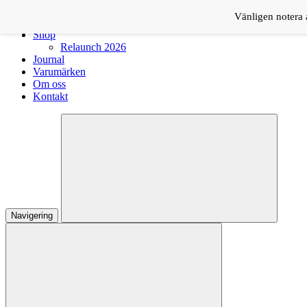
Logga in
Vänligen notera a
Shop
Relaunch 2026
Journal
Varumärken
Om oss
Kontakt
Navigering