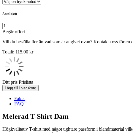
Antal (st):
Begär offert
Vill du beställa fler än vad som är angivet ovan? Kontakta oss för en o
Totalt:
115,00
kr
Ditt pris
Prislista
Lägg till i varukorg
Fakta
FAQ
Melerad T-Shirt Dam
Högkvalitativ T-shirt med något tightare passform i blandmaterial vilke