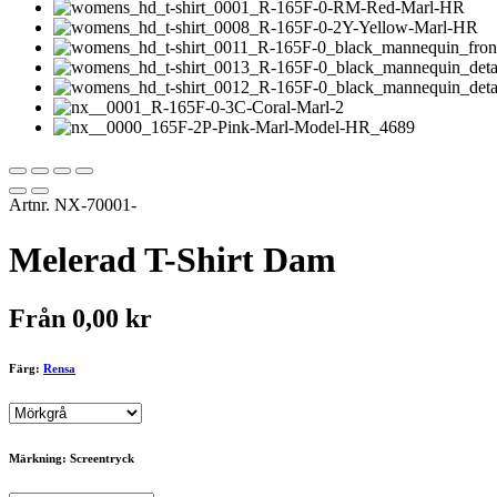
Artnr.
NX-70001-
Melerad T-Shirt Dam
Från
0,00
kr
Färg:
Rensa
Märkning: Screentryck