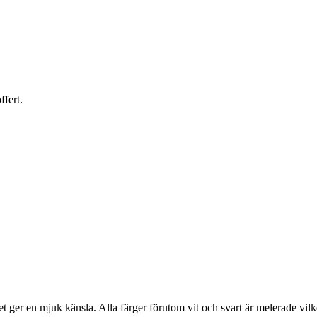
ffert.
t ger en mjuk känsla. Alla färger förutom vit och svart är melerade vilke