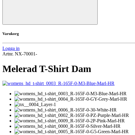
Varukorg
Logga in
Artnr.
NX-70001-
Melerad T-Shirt Dam