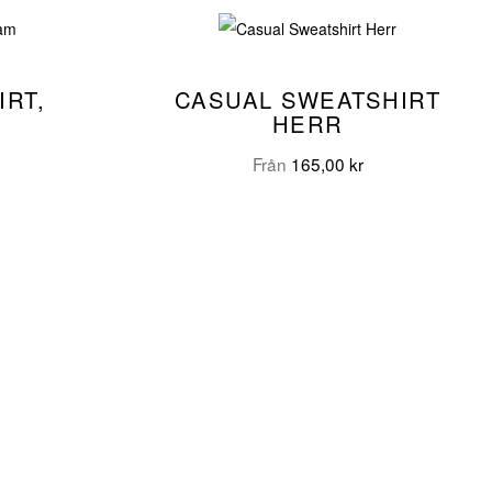
IRT,
CASUAL SWEATSHIRT
HERR
Från
165,00
kr