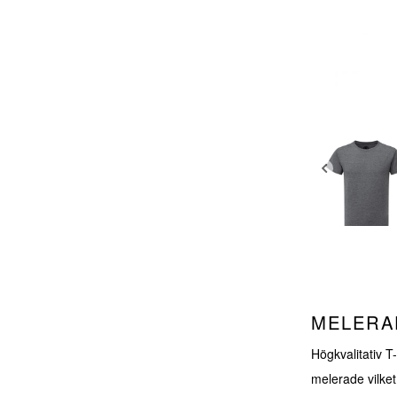
MELERA
Högkvalitativ T
melerade vilket