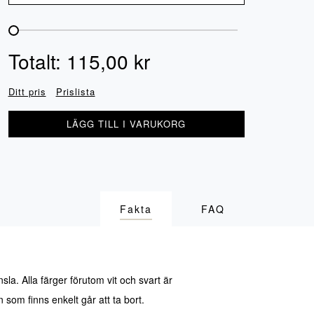
Totalt:
115,00
kr
Ditt pris
Prislista
LÄGG TILL I VARUKORG
Fakta
FAQ
sla. Alla färger förutom vit och svart är
 som finns enkelt går att ta bort.