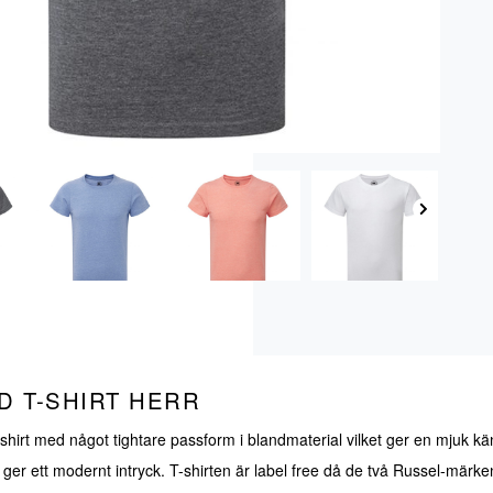
D T-SHIRT HERR
-shirt med något tightare passform i blandmaterial vilket ger en mjuk kän
 ger ett modernt intryck. T-shirten är label free då de två Russel-märken