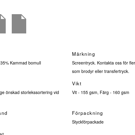
Märkning
, 35% Kammad bomull
Screentryck. Kontakta oss för fler
som brodyr eller transfertryck.
Vikt
ge önskad storlekssortering vid
Vit - 155 gsm, Färg - 160 gsm
and
Förpackning
Styckförpackade
at