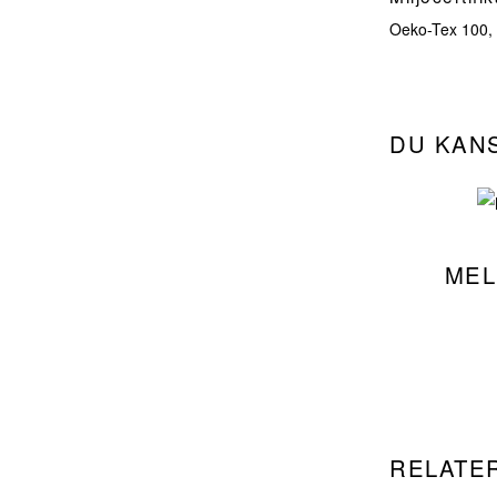
Oeko-Tex 100
DU KAN
MEL
RELATE