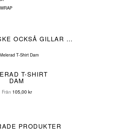
, WRAP
SKE OCKSÅ GILLAR …
ERAD T-SHIRT
DAM
Från
105,00
kr
RADE PRODUKTER