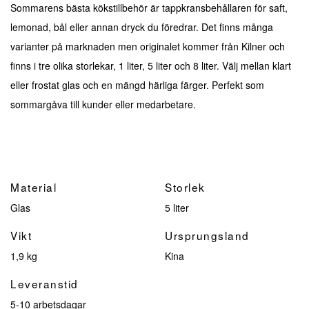
Sommarens bästa kökstillbehör är tappkransbehållaren för saft,
lemonad, bål eller annan dryck du föredrar. Det finns många
varianter på marknaden men originalet kommer från Kilner och
finns i tre olika storlekar, 1 liter, 5 liter och 8 liter. Välj mellan klart
eller frostat glas och en mängd härliga färger. Perfekt som
sommargåva till kunder eller medarbetare.
Material
Storlek
Glas
5 liter
Vikt
Ursprungsland
1,9 kg
Kina
Leveranstid
5-10 arbetsdagar