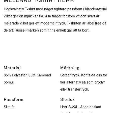
Högkvalitativ T-shirt med något tightare passform i blandmaterial
vilket ger en mjuk känsla. Alla färger förutom vit och svart är
melerade vilket ger ett modernt intryck. T-shirten är label free då
de två Russel-märken som finns enkelt går att ta bort.
Material
Märkning
65% Polyester, 35% Kammad
Screentryck. Kontakta oss för
bomull
fler alternativ så som brodyr
eller transfertryck.
Passform
Storlek
Slim fit
Herr S-2XL. Ange önskad