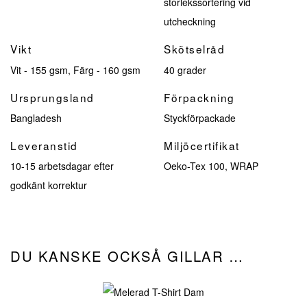
storlekssortering vid
utcheckning
Vikt
Skötselråd
Vit - 155 gsm, Färg - 160 gsm
40 grader
Ursprungsland
Förpackning
Bangladesh
Styckförpackade
Leveranstid
Miljöcertifikat
10-15 arbetsdagar efter
Oeko-Tex 100, WRAP
godkänt korrektur
DU KANSKE OCKSÅ GILLAR …